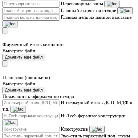
Переговорные зоны
Главный акцент на стенде
Главная цель на данной выставке
Фирменный стиль компании
Выберите файл
Добавить ещё файл
План зала (павильона)
Выберите файл
Добавить ещё файл
Пожелания к оформлению стенда
Интерьерный стиль ДСП, МДФ и
т.д.
Hi-Tech фермные конструкции
Конструктив
Эко-стиль паркетный пол, стены