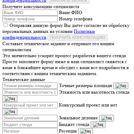
конфиденциальности
ЗАКАЗАТЬ ЗВОНОК
Получите консультацию специалиста
Ваше ФИО
Номер телефона
Отправляя данную форму Вы даёте согласие на обработку
персональных данных на условии
Политики
конфиденциальности
ПОЛУЧИТЬ КОНСУЛЬТАЦИЮ
Составьте техническое задание и отправьте его нашим
специалистам
Это значительно ускорит процесс разработки вашего стенда.
Просто заполните форму ниже и наш специалист свяжется с
вами в ближайшее время и обсудит с вами все подробности в
соответствии с вашим техническим заданием.
Технические данные
Точные размеры площади
Этажность или высотность стенда
Конкурсный проект или нет
Зональное деление
Бюджет стенда
Ресепшн