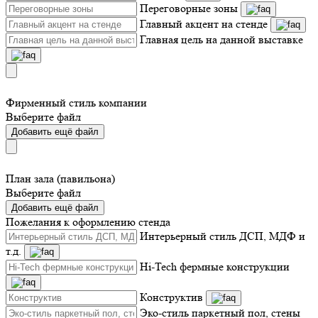
Переговорные зоны
Главный акцент на стенде
Главная цель на данной выставке
Фирменный стиль компании
Выберите файл
Добавить ещё файл
План зала (павильона)
Выберите файл
Добавить ещё файл
Пожелания к оформлению стенда
Интерьерный стиль ДСП, МДФ и
т.д.
Hi-Tech фермные конструкции
Конструктив
Эко-стиль паркетный пол, стены