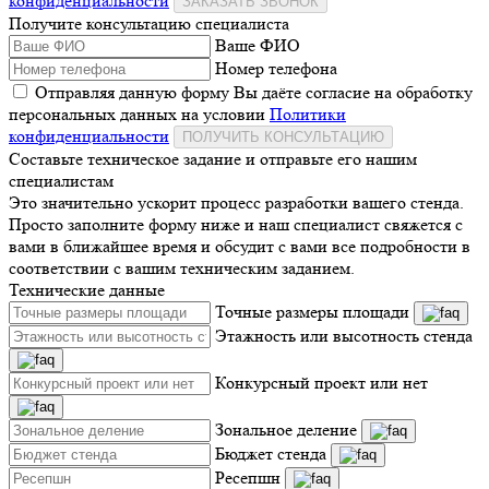
конфиденциальности
ЗАКАЗАТЬ ЗВОНОК
Получите консультацию специалиста
Ваше ФИО
Номер телефона
Отправляя данную форму Вы даёте согласие на обработку
персональных данных на условии
Политики
конфиденциальности
ПОЛУЧИТЬ КОНСУЛЬТАЦИЮ
Составьте техническое задание и отправьте его нашим
специалистам
Это значительно ускорит процесс разработки вашего стенда.
Просто заполните форму ниже и наш специалист свяжется с
вами в ближайшее время и обсудит с вами все подробности в
соответствии с вашим техническим заданием.
Технические данные
Точные размеры площади
Этажность или высотность стенда
Конкурсный проект или нет
Зональное деление
Бюджет стенда
Ресепшн