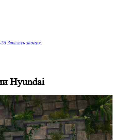
-26
Заказать звонок
ии Hyundai