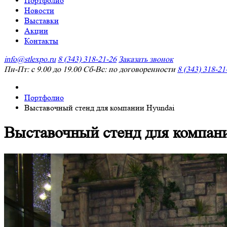
Портфолио
Новости
Выставки
Акции
Контакты
info@stlexpo.ru
8 (343) 318-21-26
Заказать звонок
Пн-Пт: с 9.00 до 19.00 Сб-Вс: по договоренности
8 (343) 318-21
Портфолио
Выставочный стенд для компании Hyundai
Выставочный стенд для компан