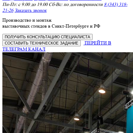
Пн-Пт: с 9.00 до 19.00 Сб-Вс: по договоренности
8 (343) 318-
21-26
Заказать звонок
Производство и монтаж
выставочных стендов в Санкт-Петербурге и РФ
ПОЛУЧИТЬ КОНСУЛЬТАЦИЮ СПЕЦИАЛИСТА
ПЕРЕЙТИ В
СОСТАВИТЬ ТЕХНИЧЕСКОЕ ЗАДАНИЕ
ТЕЛЕГРАМ КАНАЛ