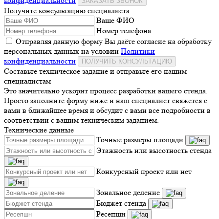
конфиденциальности
ЗАКАЗАТЬ ЗВОНОК
Получите консультацию специалиста
Ваше ФИО
Номер телефона
Отправляя данную форму Вы даёте согласие на обработку
персональных данных на условии
Политики
конфиденциальности
ПОЛУЧИТЬ КОНСУЛЬТАЦИЮ
Составьте техническое задание и отправьте его нашим
специалистам
Это значительно ускорит процесс разработки вашего стенда.
Просто заполните форму ниже и наш специалист свяжется с
вами в ближайшее время и обсудит с вами все подробности в
соответствии с вашим техническим заданием.
Технические данные
Точные размеры площади
Этажность или высотность стенда
Конкурсный проект или нет
Зональное деление
Бюджет стенда
Ресепшн