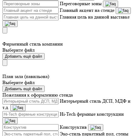
Переговорные зоны
Главный акцент на стенде
Главная цель на данной выставке
Фирменный стиль компании
Выберите файл
Добавить ещё файл
План зала (павильона)
Выберите файл
Добавить ещё файл
Пожелания к оформлению стенда
Интерьерный стиль ДСП, МДФ и
т.д.
Hi-Tech фермные конструкции
Конструктив
Эко-стиль паркетный пол, стены