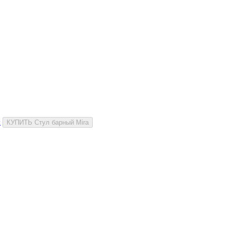
и
КУПИТЬ Стул барный Mira