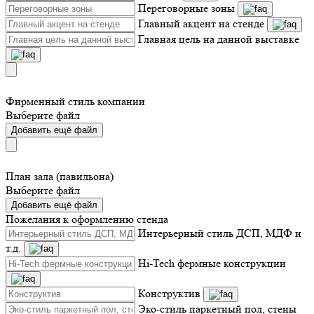
Переговорные зоны
Главный акцент на стенде
Главная цель на данной выставке
Фирменный стиль компании
Выберите файл
Добавить ещё файл
План зала (павильона)
Выберите файл
Добавить ещё файл
Пожелания к оформлению стенда
Интерьерный стиль ДСП, МДФ и
т.д.
Hi-Tech фермные конструкции
Конструктив
Эко-стиль паркетный пол, стены