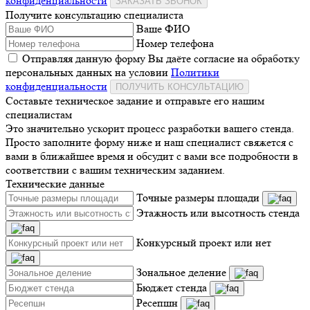
конфиденциальности
ЗАКАЗАТЬ ЗВОНОК
Получите консультацию специалиста
Ваше ФИО
Номер телефона
Отправляя данную форму Вы даёте согласие на обработку
персональных данных на условии
Политики
конфиденциальности
ПОЛУЧИТЬ КОНСУЛЬТАЦИЮ
Составьте техническое задание и отправьте его нашим
специалистам
Это значительно ускорит процесс разработки вашего стенда.
Просто заполните форму ниже и наш специалист свяжется с
вами в ближайшее время и обсудит с вами все подробности в
соответствии с вашим техническим заданием.
Технические данные
Точные размеры площади
Этажность или высотность стенда
Конкурсный проект или нет
Зональное деление
Бюджет стенда
Ресепшн