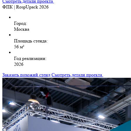
Смотреть детали проекта
ФПК | RospUpack 2026
Город:
Москва
Площадь стенда:
56 м²
Год реализации:
2026
Заказать похожий стенд
Смотреть детали проекта