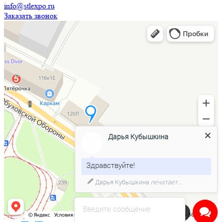
info@stlexpo.ru
Заказать звонок
Дарья Кубышкина
Здравствуйте!
Дарья Кубышкина
печатает...
Введите сообщение
Напишите нам в чат