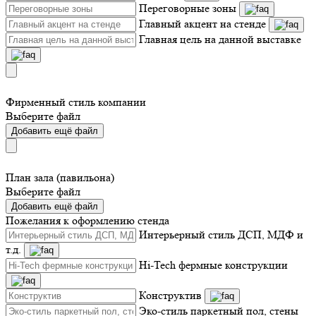
Переговорные зоны
Главный акцент на стенде
Главная цель на данной выставке
Фирменный стиль компании
Выберите файл
Добавить ещё файл
План зала (павильона)
Выберите файл
Добавить ещё файл
Пожелания к оформлению стенда
Интерьерный стиль ДСП, МДФ и
т.д.
Hi-Tech фермные конструкции
Конструктив
Эко-стиль паркетный пол, стены