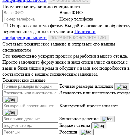
конфиденциальности
ЗАКАЗАТЬ ЗВОНОК
Получите консультацию специалиста
Ваше ФИО
Номер телефона
Отправляя данную форму Вы даёте согласие на обработку
персональных данных на условии
Политики
конфиденциальности
ПОЛУЧИТЬ КОНСУЛЬТАЦИЮ
Составьте техническое задание и отправьте его нашим
специалистам
Это значительно ускорит процесс разработки вашего стенда.
Просто заполните форму ниже и наш специалист свяжется с
вами в ближайшее время и обсудит с вами все подробности в
соответствии с вашим техническим заданием.
Технические данные
Точные размеры площади
Этажность или высотность стенда
Конкурсный проект или нет
Зональное деление
Бюджет стенда
Ресепшн