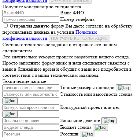
конфиденциальности
ЗАКАЗАТЬ ЗВОНОК
Получите консультацию специалиста
Ваше ФИО
Номер телефона
Отправляя данную форму Вы даёте согласие на обработку
персональных данных на условии
Политики
конфиденциальности
ПОЛУЧИТЬ КОНСУЛЬТАЦИЮ
Составьте техническое задание и отправьте его нашим
специалистам
Это значительно ускорит процесс разработки вашего стенда.
Просто заполните форму ниже и наш специалист свяжется с
вами в ближайшее время и обсудит с вами все подробности в
соответствии с вашим техническим заданием.
Технические данные
Точные размеры площади
Этажность или высотность стенда
Конкурсный проект или нет
Зональное деление
Бюджет стенда
Ресепшн