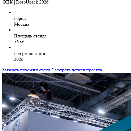
ФПК | RospUpack 2026
Город:
Москва
Площадь стенда:
56 м²
Год реализации:
2026
Заказать похожий стенд
Смотреть детали проекта