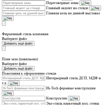
Переговорные зоны
Главный акцент на стенде
Главная цель на данной выставке
Фирменный стиль компании
Выберите файл
Добавить ещё файл
План зала (павильона)
Выберите файл
Добавить ещё файл
Пожелания к оформлению стенда
Интерьерный стиль ДСП, МДФ и
т.д.
Hi-Tech фермные конструкции
Конструктив
Эко-стиль паркетный пол, стены