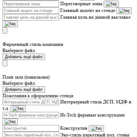
Переговорные зоны
Главный акцент на стенде
Главная цель на данной выставке
Фирменный стиль компании
Выберите файл
Добавить ещё файл
План зала (павильона)
Выберите файл
Добавить ещё файл
Пожелания к оформлению стенда
Интерьерный стиль ДСП, МДФ и
т.д.
Hi-Tech фермные конструкции
Конструктив
Эко-стиль паркетный пол, стены