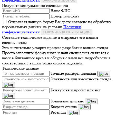
конфиденциальности
ЗАКАЗАТЬ ЗВОНОК
Получите консультацию специалиста
Ваше ФИО
Номер телефона
Отправляя данную форму Вы даёте согласие на обработку
персональных данных на условии
Политики
конфиденциальности
ПОЛУЧИТЬ КОНСУЛЬТАЦИЮ
Составьте техническое задание и отправьте его нашим
специалистам
Это значительно ускорит процесс разработки вашего стенда.
Просто заполните форму ниже и наш специалист свяжется с
вами в ближайшее время и обсудит с вами все подробности в
соответствии с вашим техническим заданием.
Технические данные
Точные размеры площади
Этажность или высотность стенда
Конкурсный проект или нет
Зональное деление
Бюджет стенда
Ресепшн