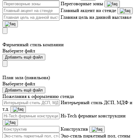
Переговорные зоны
Главный акцент на стенде
Главная цель на данной выставке
Фирменный стиль компании
Выберите файл
Добавить ещё файл
План зала (павильона)
Выберите файл
Добавить ещё файл
Пожелания к оформлению стенда
Интерьерный стиль ДСП, МДФ и
т.д.
Hi-Tech фермные конструкции
Конструктив
Эко-стиль паркетный пол, стены