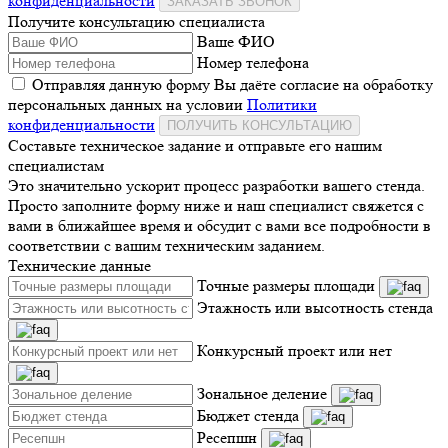
конфиденциальности
ЗАКАЗАТЬ ЗВОНОК
Получите консультацию специалиста
Ваше ФИО
Номер телефона
Отправляя данную форму Вы даёте согласие на обработку
персональных данных на условии
Политики
конфиденциальности
ПОЛУЧИТЬ КОНСУЛЬТАЦИЮ
Составьте техническое задание и отправьте его нашим
специалистам
Это значительно ускорит процесс разработки вашего стенда.
Просто заполните форму ниже и наш специалист свяжется с
вами в ближайшее время и обсудит с вами все подробности в
соответствии с вашим техническим заданием.
Технические данные
Точные размеры площади
Этажность или высотность стенда
Конкурсный проект или нет
Зональное деление
Бюджет стенда
Ресепшн