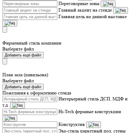
Переговорные зоны
Главный акцент на стенде
Главная цель на данной выставке
Фирменный стиль компании
Выберите файл
Добавить ещё файл
План зала (павильона)
Выберите файл
Добавить ещё файл
Пожелания к оформлению стенда
Интерьерный стиль ДСП, МДФ и
т.д.
Hi-Tech фермные конструкции
Конструктив
Эко-стиль паркетный пол, стены