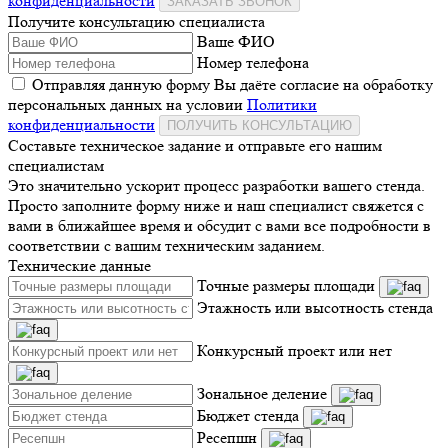
конфиденциальности
ЗАКАЗАТЬ ЗВОНОК
Получите консультацию специалиста
Ваше ФИО
Номер телефона
Отправляя данную форму Вы даёте согласие на обработку
персональных данных на условии
Политики
конфиденциальности
ПОЛУЧИТЬ КОНСУЛЬТАЦИЮ
Составьте техническое задание и отправьте его нашим
специалистам
Это значительно ускорит процесс разработки вашего стенда.
Просто заполните форму ниже и наш специалист свяжется с
вами в ближайшее время и обсудит с вами все подробности в
соответствии с вашим техническим заданием.
Технические данные
Точные размеры площади
Этажность или высотность стенда
Конкурсный проект или нет
Зональное деление
Бюджет стенда
Ресепшн