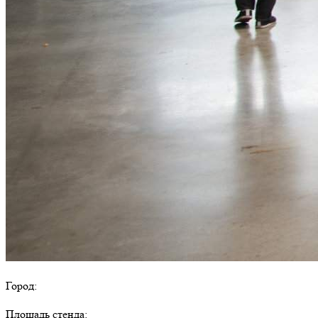
Город:
Площадь стенда: