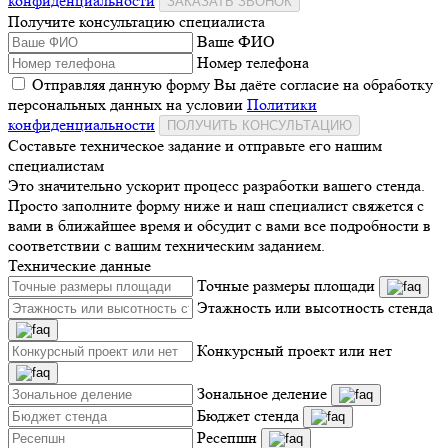
конфиденциальности
ЗАКАЗАТЬ ЗВОНОК
Получите консультацию специалиста
Ваше ФИО
Номер телефона
Отправляя данную форму Вы даёте согласие на обработку
персональных данных на условии
Политики
конфиденциальности
ПОЛУЧИТЬ КОНСУЛЬТАЦИЮ
Составьте техническое задание и отправьте его нашим
специалистам
Это значительно ускорит процесс разработки вашего стенда.
Просто заполните форму ниже и наш специалист свяжется с
вами в ближайшее время и обсудит с вами все подробности в
соответствии с вашим техническим заданием.
Технические данные
Точные размеры площади
Этажность или высотность стенда
Конкурсный проект или нет
Зональное деление
Бюджет стенда
Ресепшн