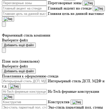
Переговорные зоны
Главный акцент на стенде
Главная цель на данной выставке
Фирменный стиль компании
Выберите файл
Добавить ещё файл
План зала (павильона)
Выберите файл
Добавить ещё файл
Пожелания к оформлению стенда
Интерьерный стиль ДСП, МДФ и
т.д.
Hi-Tech фермные конструкции
Конструктив
Эко-стиль паркетный пол, стены