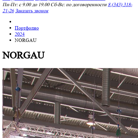
Пн-Пт: с 9.00 до 19.00 Сб-Вс: по договоренности
8 (343) 318-
21-26
Заказать звонок
Портфолио
2024
NORGAU
NORGAU