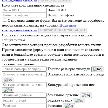
конфиденциальности
ЗАКАЗАТЬ ЗВОНОК
Получите консультацию специалиста
Ваше ФИО
Номер телефона
Отправляя данную форму Вы даёте согласие на обработку
персональных данных на условии
Политики
конфиденциальности
ПОЛУЧИТЬ КОНСУЛЬТАЦИЮ
Составьте техническое задание и отправьте его нашим
специалистам
Это значительно ускорит процесс разработки вашего стенда.
Просто заполните форму ниже и наш специалист свяжется с
вами в ближайшее время и обсудит с вами все подробности в
соответствии с вашим техническим заданием.
Технические данные
Точные размеры площади
Этажность или высотность стенда
Конкурсный проект или нет
Зональное деление
Бюджет стенда
Ресепшн