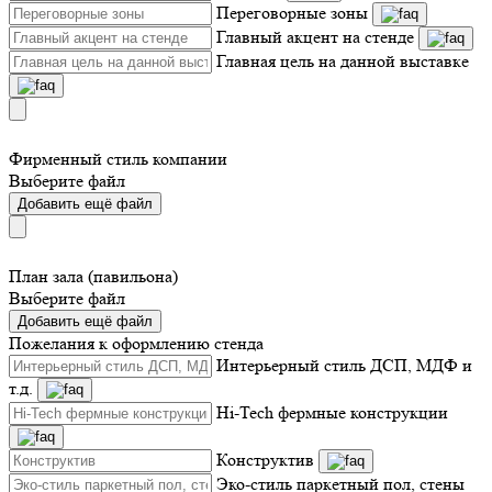
Переговорные зоны
Главный акцент на стенде
Главная цель на данной выставке
Фирменный стиль компании
Выберите файл
Добавить ещё файл
План зала (павильона)
Выберите файл
Добавить ещё файл
Пожелания к оформлению стенда
Интерьерный стиль ДСП, МДФ и
т.д.
Hi-Tech фермные конструкции
Конструктив
Эко-стиль паркетный пол, стены