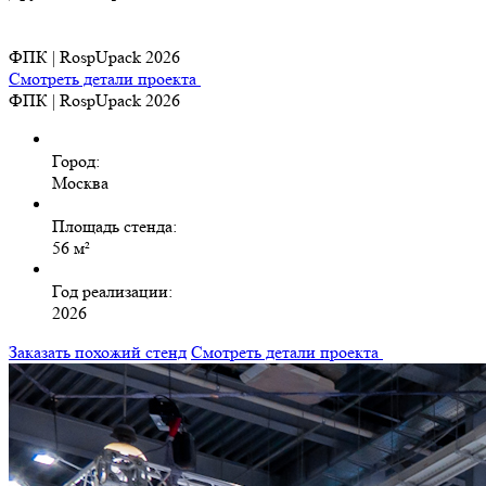
ФПК | RospUpack 2026
Смотреть детали проекта
ФПК | RospUpack 2026
Город:
Москва
Площадь стенда:
56 м²
Год реализации:
2026
Заказать похожий стенд
Смотреть детали проекта