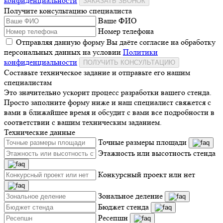
конфиденциальности
ЗАКАЗАТЬ ЗВОНОК
Получите консультацию специалиста
Ваше ФИО
Номер телефона
Отправляя данную форму Вы даёте согласие на обработку
персональных данных на условии
Политики
конфиденциальности
ПОЛУЧИТЬ КОНСУЛЬТАЦИЮ
Составьте техническое задание и отправьте его нашим
специалистам
Это значительно ускорит процесс разработки вашего стенда.
Просто заполните форму ниже и наш специалист свяжется с
вами в ближайшее время и обсудит с вами все подробности в
соответствии с вашим техническим заданием.
Технические данные
Точные размеры площади
Этажность или высотность стенда
Конкурсный проект или нет
Зональное деление
Бюджет стенда
Ресепшн