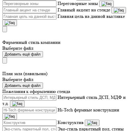
Переговорные зоны
Главный акцент на стенде
Главная цель на данной выставке
Фирменный стиль компании
Выберите файл
Добавить ещё файл
План зала (павильона)
Выберите файл
Добавить ещё файл
Пожелания к оформлению стенда
Интерьерный стиль ДСП, МДФ и
т.д.
Hi-Tech фермные конструкции
Конструктив
Эко-стиль паркетный пол, стены