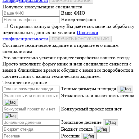
конфиденциальности
ЗАКАЗАТЬ ЗВОНОК
Получите консультацию специалиста
Ваше ФИО
Номер телефона
Отправляя данную форму Вы даёте согласие на обработку
персональных данных на условии
Политики
конфиденциальности
ПОЛУЧИТЬ КОНСУЛЬТАЦИЮ
Составьте техническое задание и отправьте его нашим
специалистам
Это значительно ускорит процесс разработки вашего стенда.
Просто заполните форму ниже и наш специалист свяжется с
вами в ближайшее время и обсудит с вами все подробности в
соответствии с вашим техническим заданием.
Технические данные
Точные размеры площади
Этажность или высотность стенда
Конкурсный проект или нет
Зональное деление
Бюджет стенда
Ресепшн