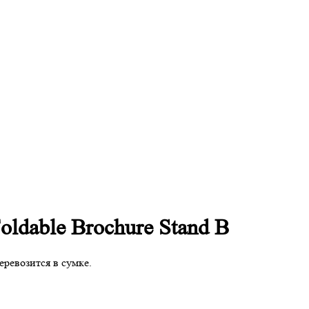
ldable Brochure Stand B
еревозится в сумке.