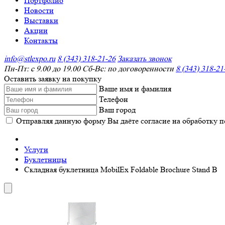
Портфолио
Новости
Выставки
Акции
Контакты
info@stlexpo.ru
8 (343) 318-21-26
Заказать звонок
Пн-Пт: с 9.00 до 19.00 Сб-Вс: по договоренности
8 (343) 318-21
Оставить заявку на покупку
Ваше имя и фамилия
Телефон
Ваш город
Отправляя данную форму Вы даёте согласие на обработку 
Услуги
Буклетницы
Складная буклетница MobilEx Foldable Brochure Stand B