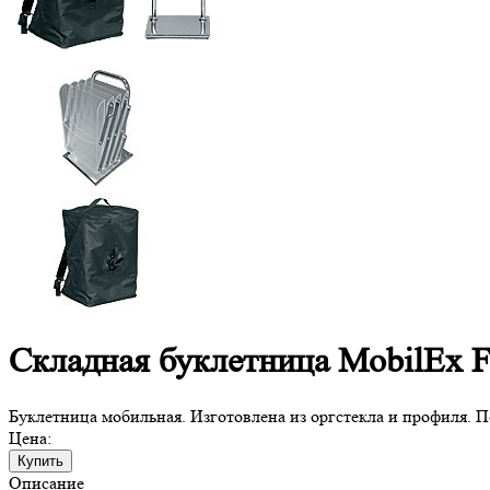
Складная буклетница MobilEx Fo
Буклетница мобильная. Изготовлена из оргстекла и профиля. П
Цена:
Купить
Описание