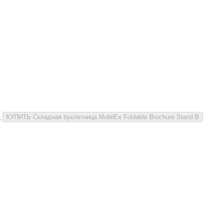
и
КУПИТЬ Складная буклетница MobilEx Foldable Brochure Stand B