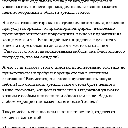
изготовление отдельного чехла для каждого предмета и
упаковка стола в него при каждом использовании кажется
нецелесообразным в области аренды столов.
В случае транспортировки на грузовом автомобиле, особенно
при услугах аренды, от транспортной фирмы, неизбежно
произойдут некоторые повреждения, такие как царапины на
конце стола и т.д. Если подобные инциденты случаются у
клиента с арендованными столами, часто мы слышим:
“Разумеется, это ведь арендованная мебель, она будет немного
пострадать, что вы ожидали?”
А что если встреча строго деловая, использование текстиля не
приветствуется и требуется аренда столов в отличном
состоянии? Разумеется, мы готовы предоставить такую
мебель! Но стоимость аренды такого стола будет немного
выше, поскольку мы доставляем его в аккуратной упаковке,
храним с особым вниманием и обновляем чаще. Ведь на
любом мероприятии важен эстетический аспект!
Такую мебель обычно называют выставочной, отделяя от
сегмента банкетной.
Мы настоятельно советуем не игнорировать аренду текстиля