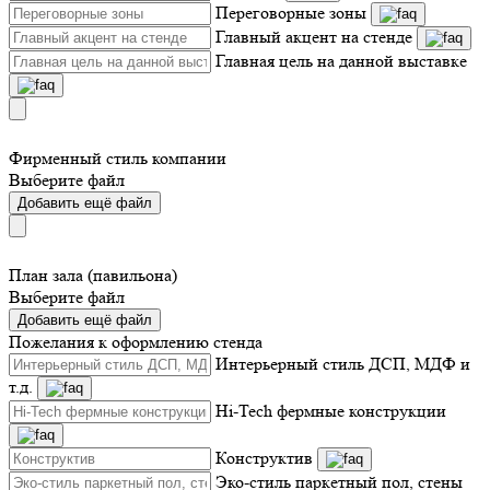
Переговорные зоны
Главный акцент на стенде
Главная цель на данной выставке
Фирменный стиль компании
Выберите файл
Добавить ещё файл
План зала (павильона)
Выберите файл
Добавить ещё файл
Пожелания к оформлению стенда
Интерьерный стиль ДСП, МДФ и
т.д.
Hi-Tech фермные конструкции
Конструктив
Эко-стиль паркетный пол, стены