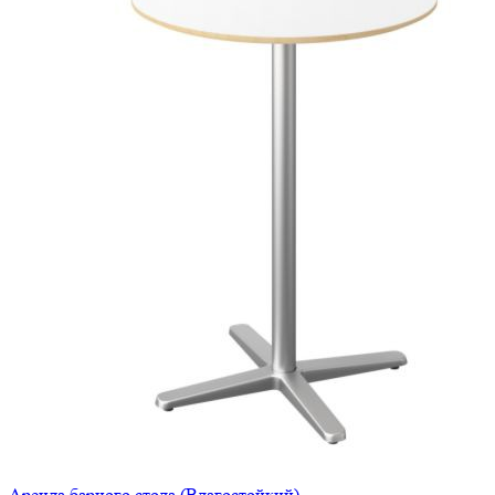
Аренда барного стола (Влагостойкий)