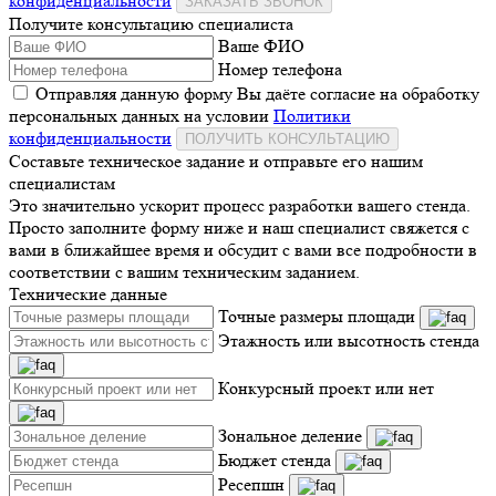
конфиденциальности
ЗАКАЗАТЬ ЗВОНОК
Получите консультацию специалиста
Ваше ФИО
Номер телефона
Отправляя данную форму Вы даёте согласие на обработку
персональных данных на условии
Политики
конфиденциальности
ПОЛУЧИТЬ КОНСУЛЬТАЦИЮ
Составьте техническое задание и отправьте его нашим
специалистам
Это значительно ускорит процесс разработки вашего стенда.
Просто заполните форму ниже и наш специалист свяжется с
вами в ближайшее время и обсудит с вами все подробности в
соответствии с вашим техническим заданием.
Технические данные
Точные размеры площади
Этажность или высотность стенда
Конкурсный проект или нет
Зональное деление
Бюджет стенда
Ресепшн